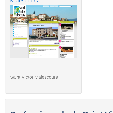
Malescours
Saint Victor Malescours