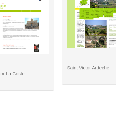
Saint Victor Ardeche
tor La Coste