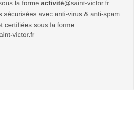
sous la forme
activité
@saint-victor.fr
es sécurisées avec anti-virus & anti-spam
t certifiées sous la forme
aint-victor.fr