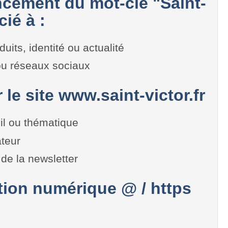
cement du mot-clé "Saint-
cié à :
duits, identité ou actualité
 ou réseaux sociaux
 le site www.saint-victor.fr
il ou thématique
teur
de la newsletter
on numérique @ / https