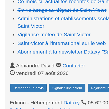
Ce mois-ci, actualités récentes de Saint
Co-voiturage au départ de Saint Victor
Administrations et etablissements scol
Saint Victor
Vigilance météo de Saint Victor
Saint-victor à l'international sur le web
Abonnement à la newsletter Dataxy
"Sa
Alexandre David
Contacter
vendredi 07 août 2026
Demander un devis
Signaler une erreur
Rejoindre 
Edition - Hébergement
Dataxy
05.62.00